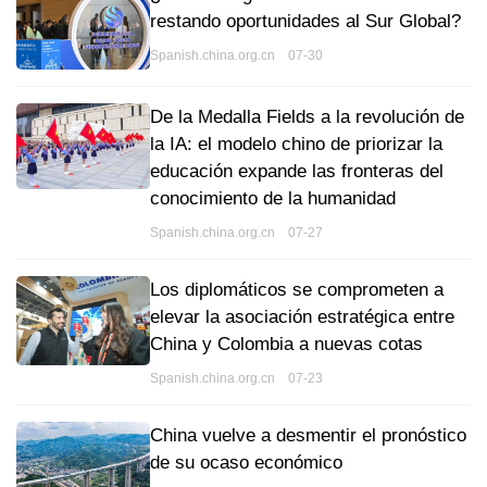
restando oportunidades al Sur Global?
Spanish.china.org.cn 07-30
De la Medalla Fields a la revolución de
la IA: el modelo chino de priorizar la
educación expande las fronteras del
conocimiento de la humanidad
Spanish.china.org.cn 07-27
Los diplomáticos se comprometen a
elevar la asociación estratégica entre
China y Colombia a nuevas cotas
Spanish.china.org.cn 07-23
China vuelve a desmentir el pronóstico
de su ocaso económico