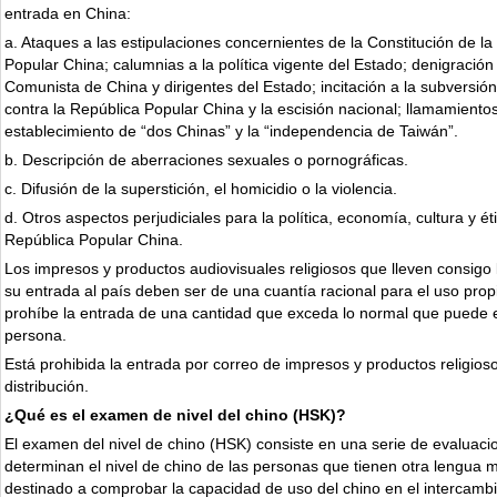
entrada en China:
a. Ataques a las estipulaciones concernientes de la Constitución de la
Popular China; calumnias a la política vigente del Estado; denigración 
Comunista de China y dirigentes del Estado; incitación a la subversión
contra la República Popular China y la escisión nacional; llamamientos
establecimiento de “dos Chinas” y la “independencia de Taiwán”.
b. Descripción de aberraciones sexuales o pornográficas.
c. Difusión de la superstición, el homicidio o la violencia.
d. Otros aspectos perjudiciales para la política, economía, cultura y ét
República Popular China.
Los impresos y productos audiovisuales religiosos que lleven consigo 
su entrada al país deben ser de una cuantía racional para el uso propi
prohíbe la entrada de una cantidad que exceda lo normal que puede
persona.
Está prohibida la entrada por correo de impresos y productos religios
distribución.
¿Qué es el examen de nivel del chino (HSK)?
El examen del nivel de chino (HSK) consiste en una serie de evaluac
determinan el nivel de chino de las personas que tienen otra lengua 
destinado a comprobar la capacidad de uso del chino en el intercamb