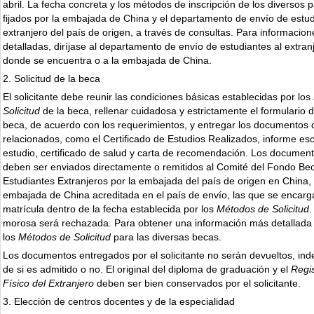
abril. La fecha concreta y los métodos de inscripción de los diversos 
fijados por la embajada de China y el departamento de envío de estud
extranjero del país de origen, a través de consultas. Para informacio
detalladas, diríjase al departamento de envío de estudiantes al extran
donde se encuentra o a la embajada de China.
2. Solicitud de la beca
El solicitante debe reunir las condiciones básicas establecidas por los
Solicitud
de la beca, rellenar cuidadosa y estrictamente el formulario de
beca, de acuerdo con los requerimientos, y entregar los documentos d
relacionados, como el Certificado de Estudios Realizados, informe esc
estudio, certificado de salud y carta de recomendación. Los documento
deben ser enviados directamente o remitidos al Comité del Fondo Bec
Estudiantes Extranjeros por la embajada del país de origen en China, 
embajada de China acreditada en el país de envío, las que se encarg
matrícula dentro de la fecha establecida por los
Métodos de Solicitud
.
morosa será rechazada. Para obtener una información más detallada
los
Métodos de Solicitud
para las diversas becas.
Los documentos entregados por el solicitante no serán devueltos, i
de si es admitido o no. El original del diploma de graduación y el
Regi
Físico del Extranjero
deben ser bien conservados por el solicitante.
3. Elección de centros docentes y de la especialidad