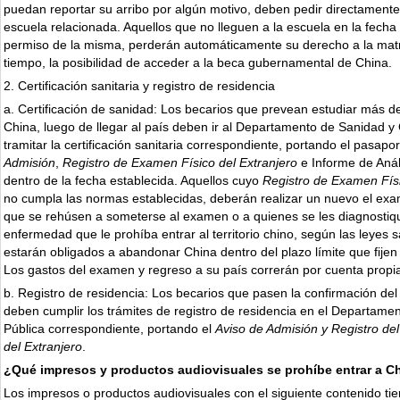
puedan reportar su arribo por algún motivo, deben pedir directamente
escuela relacionada. Aquellos que no lleguen a la escuela en la fecha 
permiso de la misma, perderán automáticamente su derecho a la matr
tiempo, la posibilidad de acceder a la beca gubernamental de China.
2. Certificación sanitaria y registro de residencia
a. Certificación de sanidad: Los becarios que prevean estudiar más 
China, luego de llegar al país deben ir al Departamento de Sanidad 
tramitar la certificación sanitaria correspondiente, portando el pasapo
Admisión
,
Registro de Examen Físico del Extranjero
e Informe de Anál
dentro de la fecha establecida. Aquellos cuyo
Registro de Examen Físi
no cumpla las normas establecidas, deberán realizar un nuevo el exa
que se rehúsen a someterse al examen o a quienes se les diagnostiq
enfermedad que le prohíba entrar al territorio chino, según las leyes sa
estarán obligados a abandonar China dentro del plazo límite que fijen
Los gastos del examen y regreso a su país correrán por cuenta propi
b. Registro de residencia: Los becarios que pasen la confirmación del
deben cumplir los trámites de registro de residencia en el Departame
Pública correspondiente, portando el
Aviso de Admisión y Registro de
del Extranjero
.
¿Qué impresos y productos audiovisuales se prohíbe entrar a C
Los impresos o productos audiovisuales con el siguiente contenido ti