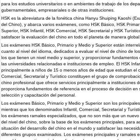
para los estudios universitarios o en ambientes de trabajo de los dep
gubernamentales, empresariales o de otras instituciones.
HSK es la abreviatura de la fonética china Hanyu Shuiping Kaoshi (Ex
del Chino), y abarca varios exámenes, como HSK Básico, HSK Primar
Superior, HSK Infantil, HSK Comercial, HSK Secretarial y HSK Turísti
satisfacer la evaluación del chino en todo el planeta de manera global
Los exámenes HSK Básico, Primario y Medio y Superior están interre
cuanto al nivel del idioma, dedicados a evaluar el nivel de chino de los
los que tienen un nivel medio y superior, y proporcionar fundamentos 
las universidades relacionadas e instituciones de empleo. El HSK Infant
principalmente a niños de 15 o menos años de edad que estudian el c
Comercial, Secretarial y Turístico constituyen el grupo de comprobaci
chino profesional que ofrece servicios principalmente a instituciones 
proporciona fundamentos de referencia en el proceso de decisión en 
selección y capacitación del personal.
Los exámenes Básico, Primario y Medio y Superior son los principale
mientras que los denominados Infantil, Comercial, Secretarial y Turíst
los exámenes ramales especializados, que no son más que un nuevo 
del nivel del chino, sobre la base de los exámenes principales, para a
situación del desarrollo del chino en el mundo y satisfacer las necesi
diferentes grupos examinados. Los exámenes principales y ramales e