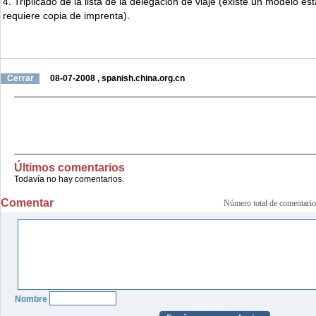
4. Triplicado de la lista de la delegación de viaje (existe un modelo es
requiere copia de imprenta).
Cerrar
08-07-2008
,
spanish.china.org.cn
Últimos comentarios
Todavía no hay comentarios.
Comentar
Número total de comenta
Nombre