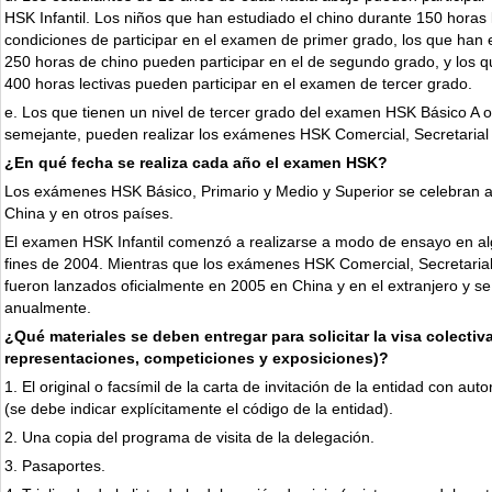
HSK Infantil. Los niños que han estudiado el chino durante 150 horas 
condiciones de participar en el examen de primer grado, los que han 
250 horas de chino pueden participar en el de segundo grado, y los 
400 horas lectivas pueden participar en el examen de tercer grado.
e. Los que tienen un nivel de tercer grado del examen HSK Básico A o
semejante, pueden realizar los exámenes HSK Comercial, Secretarial y
¿En qué fecha se realiza cada año el examen HSK?
Los exámenes HSK Básico, Primario y Medio y Superior se celebran 
China y en otros países.
El examen HSK Infantil comenzó a realizarse a modo de ensayo en a
fines de 2004. Mientras que los exámenes HSK Comercial, Secretarial 
fueron lanzados oficialmente en 2005 en China y en el extranjero y se
anualmente.
¿Qué materiales se deben entregar para solicitar la visa colectiv
representaciones, competiciones y exposiciones)?
1. El original o facsímil de la carta de invitación de la entidad con aut
(se debe indicar explícitamente el código de la entidad).
2. Una copia del programa de visita de la delegación.
3. Pasaportes.