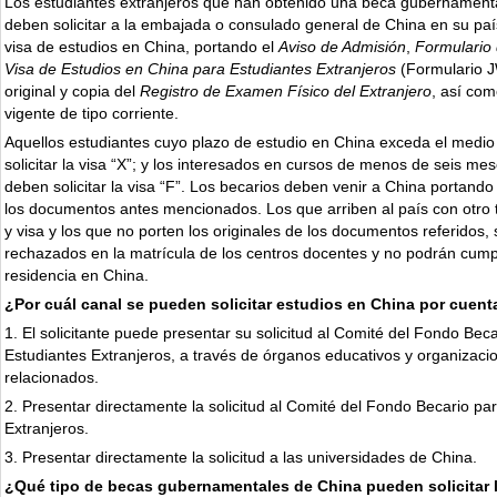
Los estudiantes extranjeros que han obtenido una beca gubernamenta
deben solicitar a la embajada o consulado general de China en su paí
visa de estudios en China, portando el
Aviso de Admisión
,
Formulario 
Visa de Estudios en China para Estudiantes Extranjeros
(Formulario J
original y copia del
Registro de Examen Físico del Extranjero
, así com
vigente de tipo corriente.
Aquellos estudiantes cuyo plazo de estudio en China exceda el medi
solicitar la visa “X”; y los interesados en cursos de menos de seis me
deben solicitar la visa “F”. Los becarios deben venir a China portando 
los documentos antes mencionados. Los que arriben al país con otro 
y visa y los que no porten los originales de los documentos referidos,
rechazados en la matrícula de los centros docentes y no podrán cumpl
residencia en China.
¿Por cuál canal se pueden solicitar estudios en China por cuent
1. El solicitante puede presentar su solicitud al Comité del Fondo Bec
Estudiantes Extranjeros, a través de órganos educativos y organizacio
relacionados.
2. Presentar directamente la solicitud al Comité del Fondo Becario pa
Extranjeros.
3. Presentar directamente la solicitud a las universidades de China.
¿Qué tipo de becas gubernamentales de China pueden solicitar 