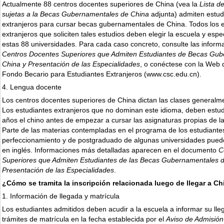
Actualmente 88 centros docentes superiores de China (vea la
Lista d
sujetas a la Becas Gubernamentales de China
adjunta) admiten estud
extranjeros para cursar becas gubernamentales de China. Todos los 
extranjeros que soliciten tales estudios deben elegir la escuela y espe
estas 88 universidades. Para cada caso concreto, consulte las inform
Centros Docentes Superiores que Admiten Estudiantes de Becas Gu
China y Presentación de las Especialidades
, o conéctese con la Web 
Fondo Becario para Estudiantes Extranjeros (www.csc.edu.cn).
4. Lengua docente
Los centros docentes superiores de China dictan las clases generalm
Los estudiantes extranjeros que no dominan este idioma, deben estud
años el chino antes de empezar a cursar las asignaturas propias de la
Parte de las materias contempladas en el programa de los estudiante
perfeccionamiento y de postgraduado de algunas universidades pued
en inglés. Informaciones más detalladas aparecen en el documento
C
Superiores que Admiten Estudiantes de las Becas Gubernamentales d
Presentación de las Especialidades
.
¿Cómo se tramita la inscripción relacionada luego de llegar a C
1. Información de llegada y matrícula
Los estudiantes admitidos deben acudir a la escuela a informar su lle
trámites de matrícula en la fecha establecida por el
Aviso de Admisión