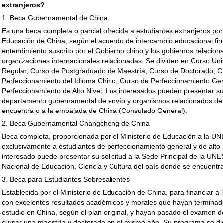
extranjeros?
1. Beca Gubernamental de China.
Es una beca completa o parcial ofrecida a estudiantes extranjeros por 
Educación de China, según el acuerdo de intercambio educacional fir
entendimiento suscrito por el Gobierno chino y los gobiernos relacio
organizaciones internacionales relacionadas. Se dividen en Curso Univ
Regular, Curso de Postgraduado de Maestría, Curso de Doctorado, C
Perfeccionamiento del Idioma Chino, Curso de Perfeccionamiento Ge
Perfeccionamiento de Alto Nivel. Los interesados pueden presentar su 
departamento gubernamental de envío y organismos relacionados del
encuentra o a la embajada de China (Consulado General).
2. Beca Gubernamental Changcheng de China
Beca completa, proporcionada por el Ministerio de Educación a la U
exclusivamente a estudiantes de perfeccionamiento general y de alto n
interesado puede presentar su solicitud a la Sede Principal de la UN
Nacional de Educación, Ciencia y Cultura del país donde se encuentra
3. Beca para Estudiantes Sobresalientes
Establecida por el Ministerio de Educación de China, para financiar a 
con excelentes resultados académicos y morales que hayan terminad
estudio en China, según el plan original, y hayan pasado el examen 
cursar una maestría y doctorado en el mismo año. Su programa se di