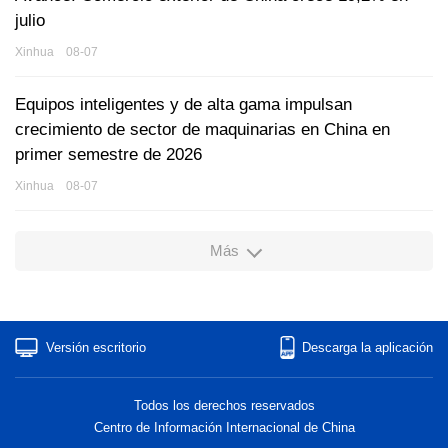
julio
Xinhua 08-07
Equipos inteligentes y de alta gama impulsan
crecimiento de sector de maquinarias en China en
primer semestre de 2026
Xinhua 08-07
Más
Versión escritorio
Descarga la aplicación
Todos los derechos reservados
Centro de Información Internacional de China