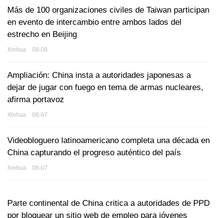
Más de 100 organizaciones civiles de Taiwan participan
en evento de intercambio entre ambos lados del
estrecho en Beijing
Xinhua 08-08
Ampliación: China insta a autoridades japonesas a
dejar de jugar con fuego en tema de armas nucleares,
afirma portavoz
Xinhua 08-07
Videobloguero latinoamericano completa una década en
China capturando el progreso auténtico del país
Xinhua 08-07
Parte continental de China critica a autoridades de PPD
por bloquear un sitio web de empleo para jóvenes