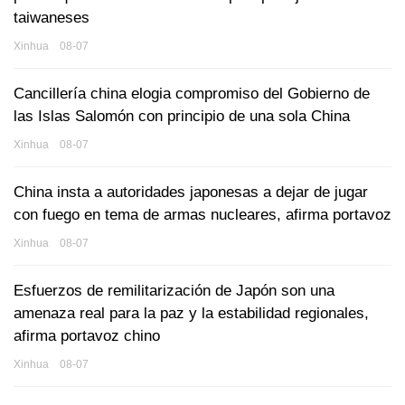
taiwaneses
Xinhua 08-07
Cancillería china elogia compromiso del Gobierno de
las Islas Salomón con principio de una sola China
Xinhua 08-07
China insta a autoridades japonesas a dejar de jugar
con fuego en tema de armas nucleares, afirma portavoz
Xinhua 08-07
Esfuerzos de remilitarización de Japón son una
amenaza real para la paz y la estabilidad regionales,
afirma portavoz chino
Xinhua 08-07