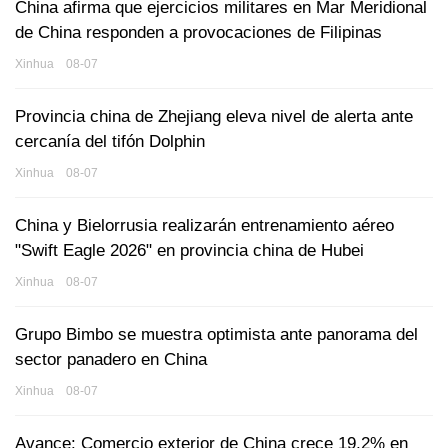
China afirma que ejercicios militares en Mar Meridional
de China responden a provocaciones de Filipinas
Xinhua 08-07
Provincia china de Zhejiang eleva nivel de alerta ante
cercanía del tifón Dolphin
Xinhua 08-07
China y Bielorrusia realizarán entrenamiento aéreo
"Swift Eagle 2026" en provincia china de Hubei
Xinhua 08-07
Grupo Bimbo se muestra optimista ante panorama del
sector panadero en China
Xinhua 08-07
Avance: Comercio exterior de China crece 19,2% en