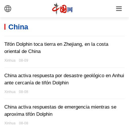
China
Tifón Dolphin toca tierra en Zhejiang, en la costa
oriental de China
Xinhua 08-09
China activa respuesta por desastre geológico en Anhui
ante cercanía de tifón Dolphin
Xinhua 08-08
China activa respuestas de emergencia mientras se
aproxima tifón Dolphin
Xinhua 08-08