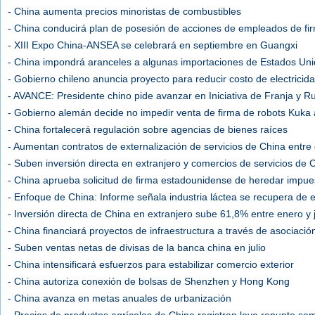
- China aumenta precios minoristas de combustibles
- China conducirá plan de posesión de acciones de empleados de fir
- XIII Expo China-ANSEA se celebrará en septiembre en Guangxi
- China impondrá aranceles a algunas importaciones de Estados Un
- Gobierno chileno anuncia proyecto para reducir costo de electricid
- AVANCE: Presidente chino pide avanzar en Iniciativa de Franja y R
- Gobierno alemán decide no impedir venta de firma de robots Kuka
- China fortalecerá regulación sobre agencias de bienes raíces
- Aumentan contratos de externalización de servicios de China entre e
- Suben inversión directa en extranjero y comercios de servicios de 
- China aprueba solicitud de firma estadounidense de heredar impu
- Enfoque de China: Informe señala industria láctea se recupera de 
- Inversión directa de China en extranjero sube 61,8% entre enero y j
- China financiará proyectos de infraestructura a través de asociació
- Suben ventas netas de divisas de la banca china en julio
- China intensificará esfuerzos para estabilizar comercio exterior
- China autoriza conexión de bolsas de Shenzhen y Hong Kong
- China avanza en metas anuales de urbanización