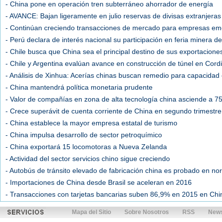
- China pone en operación tren subterráneo ahorrador de energía
- AVANCE: Bajan ligeramente en julio reservas de divisas extranjera
- Continúan creciendo transacciones de mercado para empresas em
- Perú declara de interés nacional su participación en feria minera d
- Chile busca que China sea el principal destino de sus exportacione
- Chile y Argentina evalúan avance en construcción de túnel en Cord
- Análisis de Xinhua: Acerías chinas buscan remedio para capacidad
- China mantendrá política monetaria prudente
- Valor de compañías en zona de alta tecnología china asciende a 
- Crece superávit de cuenta corriente de China en segundo trimestre
- China establece la mayor empresa estatal de turismo
- China impulsa desarrollo de sector petroquímico
- China exportará 15 locomotoras a Nueva Zelanda
- Actividad del sector servicios chino sigue creciendo
- Autobús de tránsito elevado de fabricación china es probado en nor
- Importaciones de China desde Brasil se aceleran en 2016
- Transacciones con tarjetas bancarias suben 86,9% en 2015 en Chi