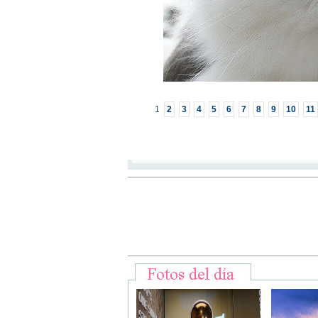
1
2
3
4
5
6
7
8
9
10
11