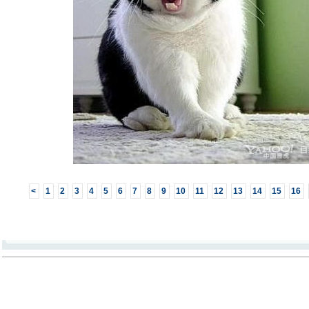
<
1
2
3
4
5
6
7
8
9
10
11
12
13
14
15
16