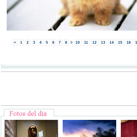
<
1
2
3
4
5
6
7
8
9
10
11
12
13
14
15
16