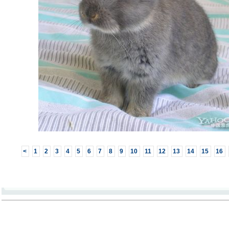
<
1
2
3
4
5
6
7
8
9
10
11
12
13
14
15
16