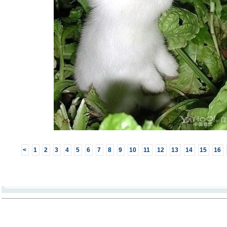
<
1
2
3
4
5
6
7
8
9
10
11
12
13
14
15
16