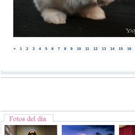
<
1
2
3
4
5
6
7
8
9
10
11
12
13
14
15
16