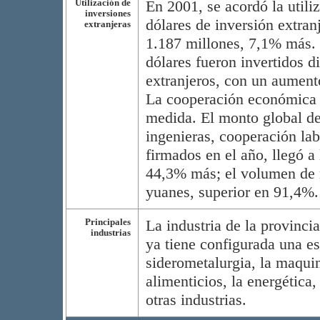
Utilización de
En 2001, se acordó la utili
inversiones
dólares de inversión extran
extranjeras
1.187 millones, 7,1% más. 
dólares fueron invertidos d
extranjeros, con un aument
La cooperación económica c
medida. El monto global de
ingenieras, cooperación lab
firmados en el año, llegó a
44,3% más; el volumen de 
yuanes, superior en 91,4%.
Principales
La industria de la provinc
industrias
ya tiene configurada una est
siderometalurgia, la maquin
alimenticios, la energética,
otras industrias.