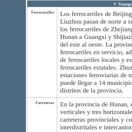
V. Transpo
Ferrocarriles
Los ferrocarriles de Beiji
Liuzhou pasan de norte a s
los ferrocarriles de Zhejia
Hunan a Guangxi y Shijiaz
del este al oeste. La provin
ferrocarriles en servicio, 
de ferrocarriles locales y 
ferrocarriles estatales. Z
estaciones ferroviarias de m
puede llegar a 14 municipio
distritos de la provincia.
Carreteras
En la provincia de Hunan, c
verticales y tres horizonta
carreteras provinciales y co
interdistritales e intercanto