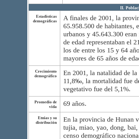
II. Poblac
Estadísticas
A finales de 2001, la provi
demográficas
65.958.500 de habitantes, e
urbanos y 45.643.300 eran 
de edad representaban el 2
los de entre los 15 y 64 añ
mayores de 65 años de edad
Crecimiento
En 2001, la natalidad de la
demográfico
11,8‰, la mortalidad fue d
vegetativo fue del 5,1%.
Promedio de
69 años.
vida
Etnias y su
En la provincia de Hunan vi
distribución
tujia, miao, yao, dong, bai
censo demográfico nacional