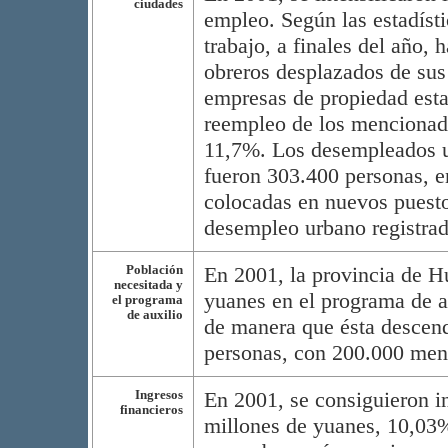
ciudades
empleo. Según las estadíst
trabajo, a finales del año,
obreros desplazados de sus 
empresas de propiedad esta
reempleo de los mencionad
11,7%. Los desempleados ur
fueron 303.400 personas, e
colocadas en nuevos puestos
desempleo urbano registrad
Población
En 2001, la provincia de H
necesitada y
yuanes en el programa de au
el programa
de auxilio
de manera que ésta descend
personas, con 200.000 men
Ingresos
En 2001, se consiguieron i
financieros
millones de yuanes, 10,03% 