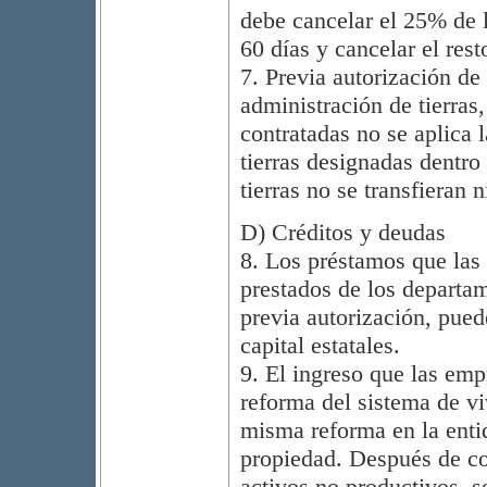
debe cancelar el 25% de l
60 días y cancelar el rest
7. Previa autorización de
administración de tierras
contratadas no se aplica l
tierras designadas dentro
tierras no se transfieran 
D) Créditos y deudas
8. Los préstamos que las
prestados de los departam
previa autorización, pued
capital estatales.
9. El ingreso que las emp
reforma del sistema de v
misma reforma en la enti
propiedad. Después de co
activos no productivos, s