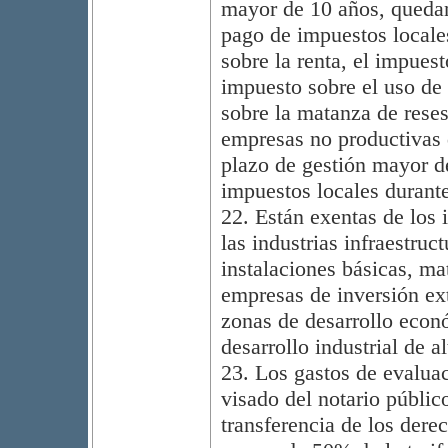
mayor de 10 años, quedan
pago de impuestos locales
sobre la renta, el impuest
impuesto sobre el uso de
sobre la matanza de rese
empresas no productivas 
plazo de gestión mayor de
impuestos locales durant
22. Están exentas de los 
las industrias infraestruc
instalaciones básicas, mat
empresas de inversión ext
zonas de desarrollo econ
desarrollo industrial de a
23. Los gastos de evalua
visado del notario públic
transferencia de los dere