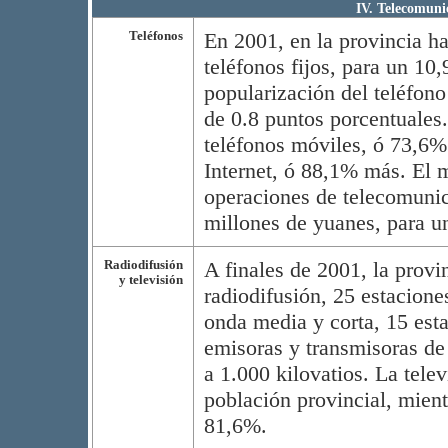
IV. Telecomuni
Teléfonos
En 2001, en la provincia h
teléfonos fijos, para un 10
popularización del teléfon
de 0.8 puntos porcentuales
teléfonos móviles, ó 73,6%
Internet, ó 88,1% más. El 
operaciones de telecomunic
millones de yuanes, para 
Radiodifusión
A finales de 2001, la provi
y televisión
radiodifusión, 25 estacione
onda media y corta, 15 esta
emisoras y transmisoras de
a 1.000 kilovatios. La tele
población provincial, mient
81,6%.