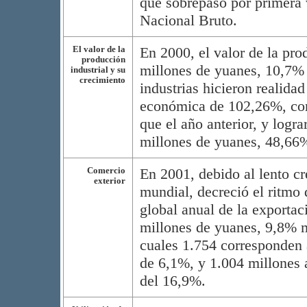
que sobrepasó por primera 
Nacional Bruto.
El valor de la
En 2000, el valor de la pro
producción
millones de yuanes, 10,7%
industrial y su
crecimiento
industrias hicieron realidad
económica de 102,26%, con
que el año anterior, y logr
millones de yuanes, 48,66
Comercio
En 2001, debido al lento c
exterior
mundial, decreció el ritmo 
global anual de la exportac
millones de yuanes, 9,8% má
cuales 1.754 corresponden 
de 6,1%, y 1.004 millones 
del 16,9%.