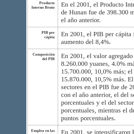
Producto
En el 2001, el Producto Int
Interno Bruto
de Hunan fue de 398.300 m
el año anterior.
PIB per
En 2001, el PIB per cápita 
cápita
aumento del 8,4%.
Composición
En 2001, el valor agregado 
del PIB
8.260.000 yuanes, 4.0% más
15.700.000, 10,0% más; el d
15.870.000, 10,5% más. El 
sectores en el PIB fue de 2
con el año anterior, el del 
porcentuales y el del secto
porcentuales, mientras el de
puntos porcentuales.
Empleo en las
En 2001, se intensificaron 