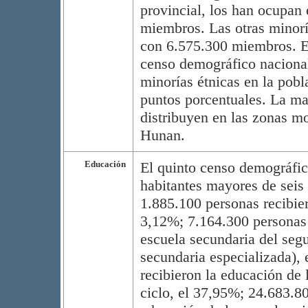
provincial, los han ocupan
miembros. Las otras minorí
con 6.575.300 miembros. E
censo demográfico nacional
minorías étnicas en la pob
puntos porcentuales. La may
distribuyen en las zonas mo
Hunan.
Educación
El quinto censo demográfico
habitantes mayores de seis 
1.885.100 personas recibier
3,12%; 7.164.300 personas 
escuela secundaria del segu
secundaria especializada),
recibieron la educación de 
ciclo, el 37,95%; 24.683.80