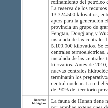
refinamiento del petróleo 
La reserva de los recursos
13.324.500 kilovatios, ent
aptos para la generación e
provincia un grupo de gran
Fengtan, Dongjiang y Wuq
instalada de las centrales 
5.100.000 kilovatios. Se 
centrales termoeléctricas.
instalada de las centrales
kilovatios. Antes de 2010,
nuevas centrales hidroeléct
terminarán los preparativo
central nuclear. La red el
del 90% del territorio prov
Recursos
La fauna de Hunan tiene n
biológicos
por amplias extensiones de