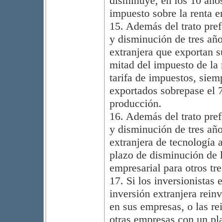
disminuye, en los 10 año
impuesto sobre la renta e
15. Además del trato pre
y disminución de tres año
extranjera que exportan s
mitad del impuesto de la 
tarifa de impuestos, siem
exportados sobrepase el 
producción.
16. Además del trato pre
y disminución de tres año
extranjera de tecnología 
plazo de disminución de l
empresarial para otros tre
17. Si los inversionistas 
inversión extranjera rein
en sus empresas, o las re
otras empresas con un pl