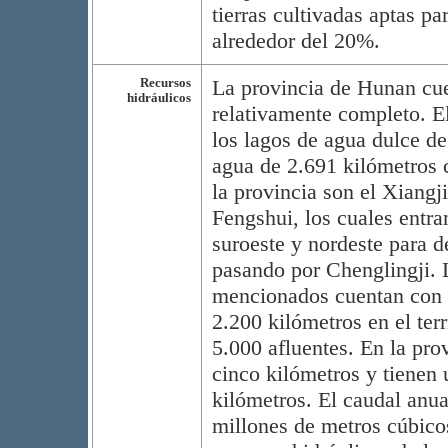
tierras cultivadas aptas pa
alrededor del 20%.
Recursos
La provincia de Hunan cue
hidráulicos
relativamente completo. E
los lagos de agua dulce de
agua de 2.691 kilómetros c
la provincia son el Xiangji
Fengshui, los cuales entra
suroeste y nordeste para 
pasando por Chenglingji. L
mencionados cuentan con u
2.200 kilómetros en el terr
5.000 afluentes. En la pro
cinco kilómetros y tienen 
kilómetros. El caudal anua
millones de metros cúbicos