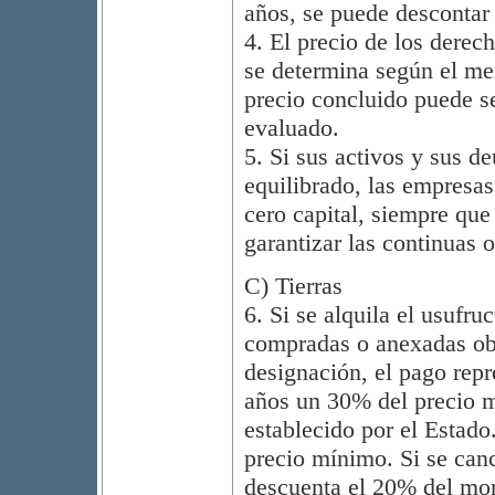
años, se puede descontar
4. El precio de los derec
se determina según el mer
precio concluido puede s
evaluado.
5. Si sus activos y sus d
equilibrado, las empresa
cero capital, siempre que
garantizar las continuas 
C) Tierras
6. Si se alquila el usufru
compradas o anexadas obt
designación, el pago repr
años un 30% del precio m
establecido por el Estado
precio mínimo. Si se canc
descuenta el 20% del mont