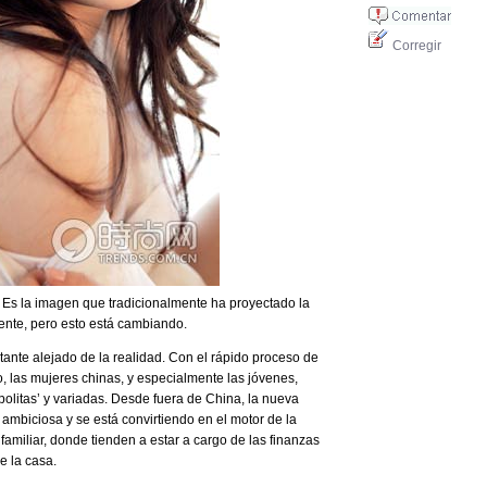
Corregir
 Es la imagen que tradicionalmente ha proyectado la
ente, pero esto está cambiando.
ante alejado de la realidad. Con el rápido proceso de
co, las mujeres chinas, y especialmente las jóvenes,
litas’ y variadas. Desde fuera de China, la nueva
 ambiciosa y se está convirtiendo en el motor de la
familiar, donde tienden a estar a cargo de las finanzas
e la casa.