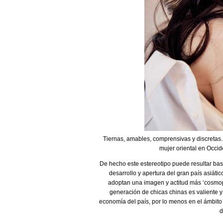
Tiernas, amables, comprensivas y discretas.
mujer oriental en Occid
De hecho este estereotipo puede resultar bast
desarrollo y apertura del gran país asiáti
adoptan una imagen y actitud más ‘cosmopo
generación de chicas chinas es valiente y
economía del país, por lo menos en el ámbito 
d