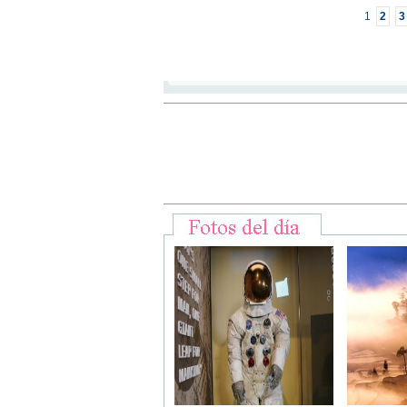
1
2
3