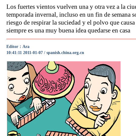
Los fuertes vientos vuelven una y otra vez a la ciu
temporada invernal, incluso en un fin de semana so
riesgo de respirar la suciedad y el polvo que causa 
siempre es una muy buena idea quedarse en casa
Editor：Ara
10:41:11 2011-01-07 / spanish.china.org.cn