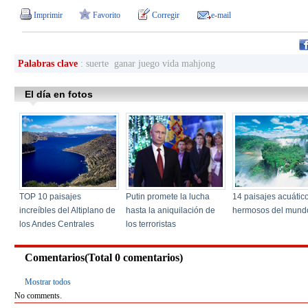
Imprimir
Favorito
Corregir
e-mail
Palabras clave
: suerte ganar juego vida mahjong
Comentarios(Total
0
comentarios)
Mostrar todos
No comments.