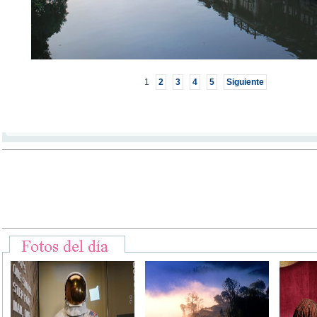
1
2
3
4
5
Siguiente