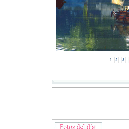
1
2
3