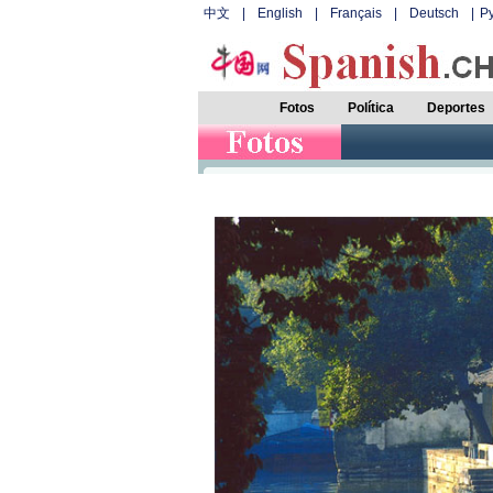
中文
|
English
|
Français
|
Deutsch
|
Р
Fotos
Política
Deportes