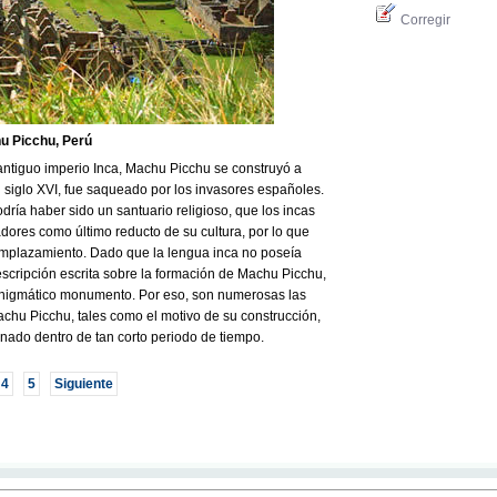
Corregir
hu Picchu, Perú
ntiguo imperio Inca, Machu Picchu se construyó a
l siglo XVI, fue saqueado por los invasores españoles.
ría haber sido un santuario religioso, que los incas
dores como último reducto de su cultura, por lo que
mplazamiento. Dado que la lengua inca no poseía
cripción escrita sobre la formación de Machu Picchu,
nigmático monumento. Por eso, son numerosas las
achu Picchu, tales como el motivo de su construcción,
nado dentro de tan corto periodo de tiempo.
4
5
Siguiente