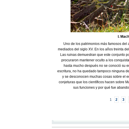
I. Mac
Uno de los patrimonios más famosos del a
mediados del siglo XV. En los años treinta de
Las ruinas demuestran que este conjunto pod
procuraron mantener oculto a los conquista
hasta mucho después no se conoció su e
escritura, no ha quedado tampoco ninguna des
y se desconocen muchas cosas sobre el e
conjeturas que los científicos hacen sobre M
sus funciones y por qué fue abando
1
2
3