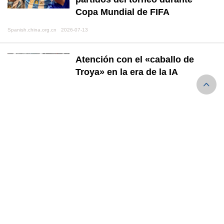
Copa Mundial de FIFA
Spanish.china.org.cn 2026-07-13
Atención con el «caballo de
Troya» en la era de la IA
Spanish.china.org.cn 2026-07-10
Haaland desata la fiebre por el
salmón noruego en China
Spanish.china.org.cn 2026-07-10
China realiza vuelo inaugural de