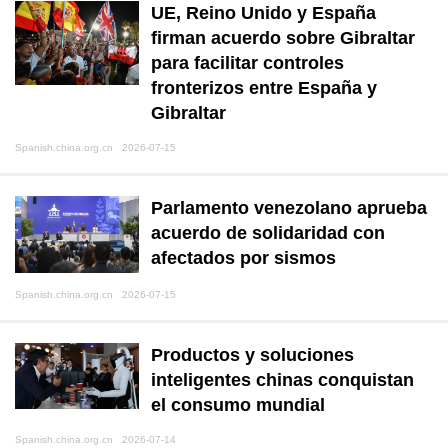
UE, Reino Unido y España
firman acuerdo sobre Gibraltar
para facilitar controles
fronterizos entre España y
Gibraltar
Spanish.china.org.cn 2026-07-15
Parlamento venezolano aprueba
acuerdo de solidaridad con
afectados por sismos
Spanish.china.org.cn 2026-07-15
Productos y soluciones
inteligentes chinas conquistan
el consumo mundial
Spanish.china.org.cn 2026-07-14