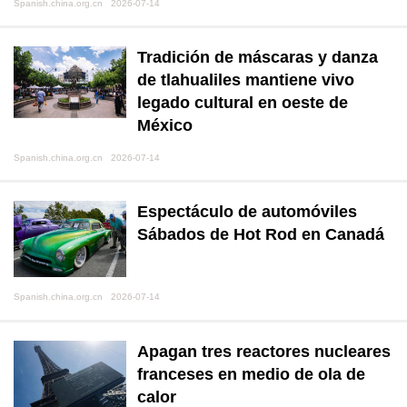
Spanish.china.org.cn 2026-07-14
Tradición de máscaras y danza
de tlahualiles mantiene vivo
legado cultural en oeste de
México
Spanish.china.org.cn 2026-07-14
Espectáculo de automóviles
Sábados de Hot Rod en Canadá
Spanish.china.org.cn 2026-07-14
Apagan tres reactores nucleares
franceses en medio de ola de
calor