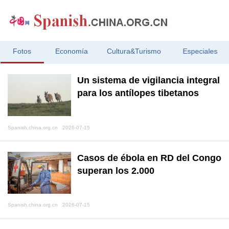
Fotos
Economía
Cultura&Turismo
Especiales
Un sistema de vigilancia integral
para los antílopes tibetanos
Spanish.china.org.cn 2026-07-15
Casos de ébola en RD del Congo
superan los 2.000
Spanish.china.org.cn 2026-07-15