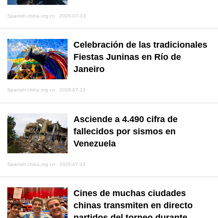
Spanish.china.org.cn 2026-07-13
Celebración de las tradicionales
Fiestas Juninas en Río de
Janeiro
Spanish.china.org.cn 2026-07-13
Asciende a 4.490 cifra de
fallecidos por sismos en
Venezuela
Spanish.china.org.cn 2026-07-13
Cines de muchas ciudades
chinas transmiten en directo
partidos del torneo durante