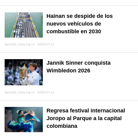
Hainan se despide de los
nuevos vehículos de
combustible en 2030
Spanish.china.org.cn 2026-07-14
Jannik Sinner conquista
Wimbledon 2026
Spanish.china.org.cn 2026-07-14
Regresa festival internacional
Joropo al Parque a la capital
colombiana