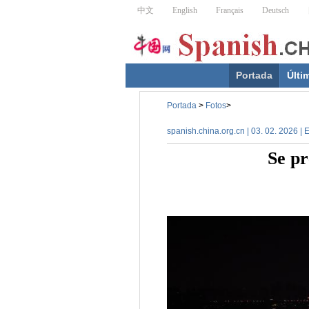
Portada
Últi
Portada
>
Fotos
>
spanish.china.org.cn | 03. 02. 2026 |
Se pr