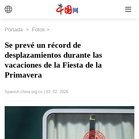
Portada
>
Fotos
>
Se prevé un récord de
desplazamientos durante las
vacaciones de la Fiesta de la
Primavera
Spanish.china.org.cn
|
03. 02. 2026