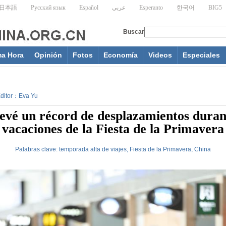
ma Hora
Opinión
Fotos
Economía
Videos
Especiales
 Editor：Eva Yu
evé un récord de desplazamientos duran
vacaciones de la Fiesta de la Primavera
Palabras clave:
temporada alta de viajes, Fiesta de la Primavera, China