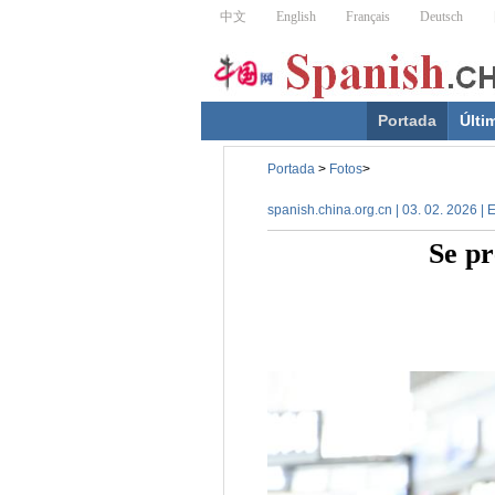
Portada
Últi
Portada
>
Fotos
>
spanish.china.org.cn | 03. 02. 2026 |
Se pr