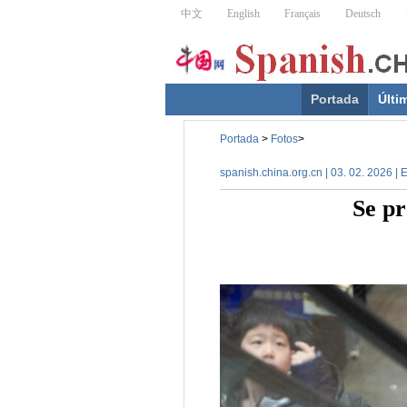
Portada
Últi
Portada
>
Fotos
>
spanish.china.org.cn | 03. 02. 2026 |
Se pr