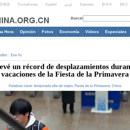
ma Hora
Opinión
Fotos
Economía
Videos
Especiales
 Editor：Eva Yu
evé un récord de desplazamientos duran
vacaciones de la Fiesta de la Primavera
Palabras clave:
temporada alta de viajes, Fiesta de la Primavera, China