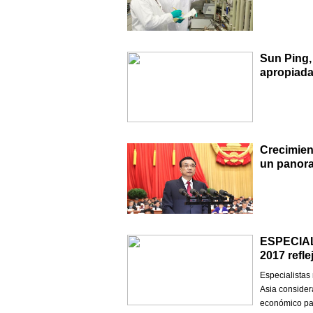
Sun Ping,
apropiada 
Crecimien
un panora
ESPECIAL
2017 refl
Especialistas
Asia consider
económico par