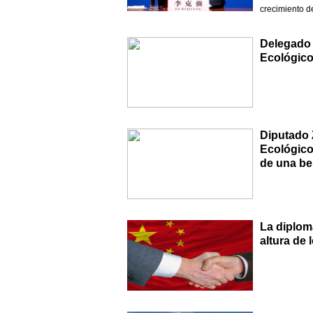
crecimiento d
Delegado 
Ecológico
Diputado 
Ecológico
de una be
La diplom
altura de 