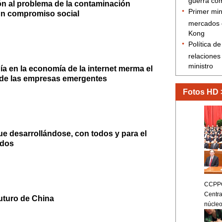
ón al problema de la contaminación
un compromiso social
ía en la economía de la internet merma el
 de las empresas emergentes
ue desarrollándose, con todos y para el
odos
 futuro de China