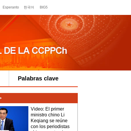
Palabras clave