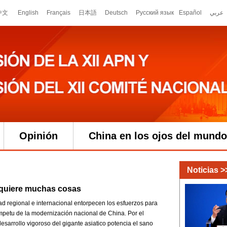
Opinión
China en los ojos del mundo
quiere muchas cosas
dad regional e internacional entorpecen los esfuerzos para
mpetu de la modernización nacional de China. Por el
desarrollo vigoroso del gigante asiatico potencia el sano