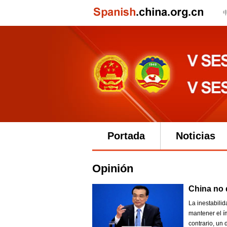
Portada
Noticias
Opinión
China no 
La inestabili
mantener el í
contrario, un 