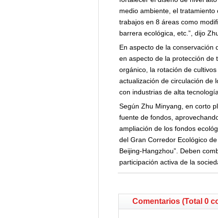
medio ambiente, el tratamiento 
trabajos en 8 áreas como modific
barrera ecológica, etc.”, dijo Z
En aspecto de la conservación de
en aspecto de la protección de t
orgánico, la rotación de cultivos
actualización de circulación de l
con industrias de alta tecnología
Según Zhu Minyang, en corto pla
fuente de fondos, aprovechando 
ampliación de los fondos ecológ
del Gran Corredor Ecológico de
Beijing-Hangzhou”. Deben combin
participación activa de la socie
Comentarios (Total 0 c