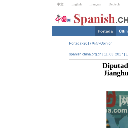
Portada
Últi
Portada
>
2017两会
>
Opinión
spanish.china.org.cn | 11. 03. 2017 | 
Diputad
Jianghu