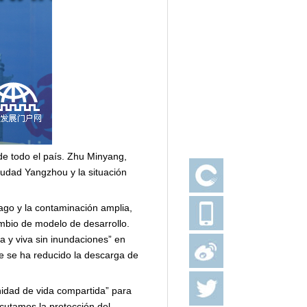
de todo el país. Zhu Minyang,
iudad Yangzhou y la situación
lago y la contaminación amplia,
ambio de modelo de desarrollo.
a y viva sin inundaciones” en
ue se ha reducido la descarga de
idad de vida compartida” para
ecutamos la protección del