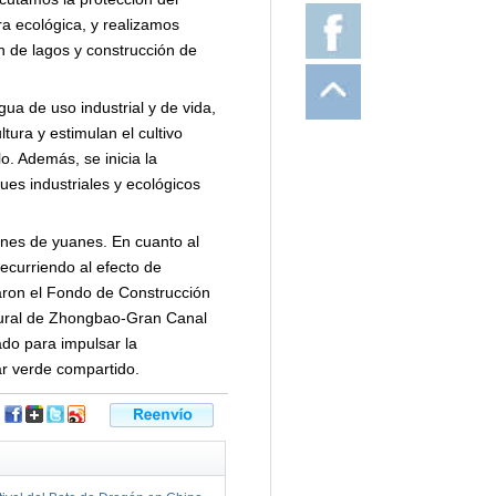
ra ecológica, y realizamos
ón de lagos y construcción de
ua de uso industrial y de vida,
tura y estimulan el cultivo
lo. Además, se inicia la
ques industriales y ecológicos
ones de yuanes. En cuanto al
ecurriendo al efecto de
daron el Fondo de Construcción
Rural de Zhongbao-Gran Canal
ado para impulsar la
ar verde compartido.