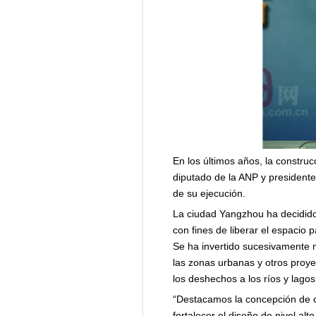
En los últimos años, la constru
diputado de la ANP y presidente
de su ejecución.
La ciudad Yangzhou ha decidido e
con fines de liberar el espacio 
Se ha invertido sucesivamente m
las zonas urbanas y otros proyec
los deshechos a los ríos y lagos
“Destacamos la concepción de c
fortalecer el diseño de nivel a