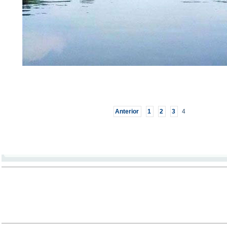
Anterior
1
2
3
4