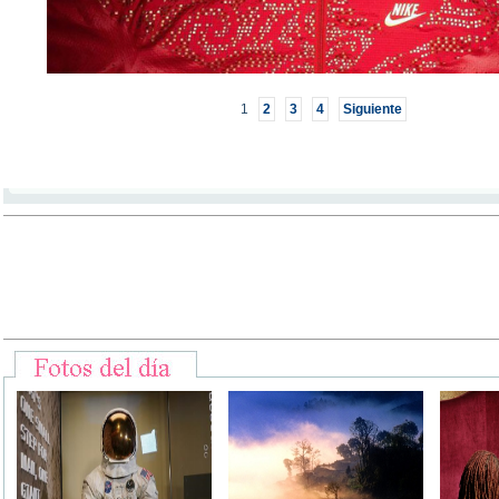
1
2
3
4
Siguiente