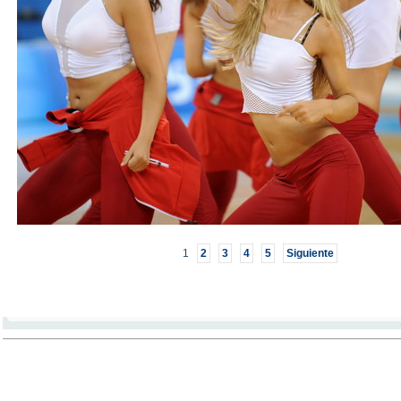
1
2
3
4
5
Siguiente