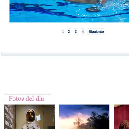
1
2
3
4
Siguiente