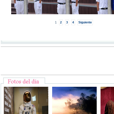
1
2
3
4
Siguiente