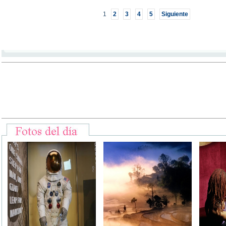
1
2
3
4
5
Siguiente