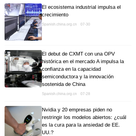
El ecosistema industrial impulsa el
crecimiento
Spanish.china.org.cn 07-30
El debut de CXMT con una OPV
histórica en el mercado A impulsa la
confianza en la capacidad
semiconductora y la innovación
sostenida de China
Spanish.china.org.cn 07-28
Nvidia y 20 empresas piden no
restringir los modelos abiertos: ¿cuál
es la cura para la ansiedad de EE.
UU.?