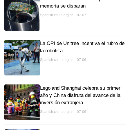
memoria se disparan
Spanish.china.org.cn 07-07
La OPI de Unitree incentiva el rubro de
la robótica
Spanish.china.org.cn 07-06
Legoland Shanghai celebra su primer
año y China disfruta del avance de la
inversión extranjera
Spanish.china.org.cn 07-06