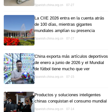
Spanish.china.org.cn 07-27
La CIIE 2026 entra en la cuenta atrás
de 100 días, mientras gigantes
mundiales amplían su presencia
Spanish.china.org.cn 07-27
China exporta más artículos deportivos
de enero a junio de 2026 y el Mundial
de fútbol tiene mucho que ver
Spanish.china.org.cn 07-15
Productos y soluciones inteligentes
chinas conquistan el consumo mundial
Spanish.china.org.cn 07-14