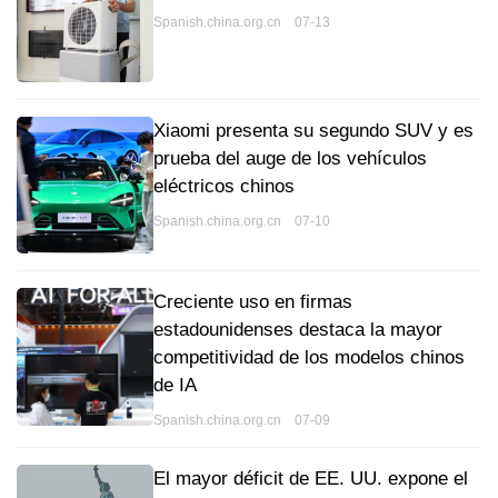
Spanish.china.org.cn 07-13
Xiaomi presenta su segundo SUV y es
prueba del auge de los vehículos
eléctricos chinos
Spanish.china.org.cn 07-10
Creciente uso en firmas
estadounidenses destaca la mayor
competitividad de los modelos chinos
de IA
Spanish.china.org.cn 07-09
El mayor déficit de EE. UU. expone el