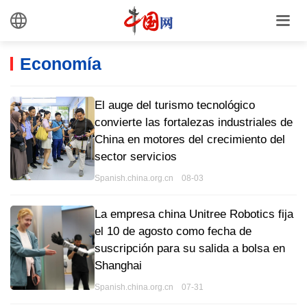
Economía
El auge del turismo tecnológico
convierte las fortalezas industriales de
China en motores del crecimiento del
sector servicios
Spanish.china.org.cn 08-03
La empresa china Unitree Robotics fija
el 10 de agosto como fecha de
suscripción para su salida a bolsa en
Shanghai
Spanish.china.org.cn 07-31