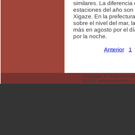
similares. La diferencia
estaciones del año so
Xigaze. En la prefectur
sobre el nivel del mar, 
más en agosto por el dí
por la noche.
Anterior
1
Copyright © China Internet
E-mail: webmaster@ch