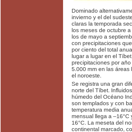
Dominado alternativamen
invierno y el del sudest
claras la temporada se
los meses de octubre a 
los de mayo a septiem
con precipitaciones que
por ciento del total anu
lugar a lugar en el Tíbe
precipitaciones por añ
5.000 mm en las áreas 
el noroeste.
Se registra una gran dif
norte del Tíbet. Influidos
húmedo del Océano Indic
son templados y con bast
temperatura media anua
mensual llega a –16°C 
16°C. La meseta del nor
continental marcado, c