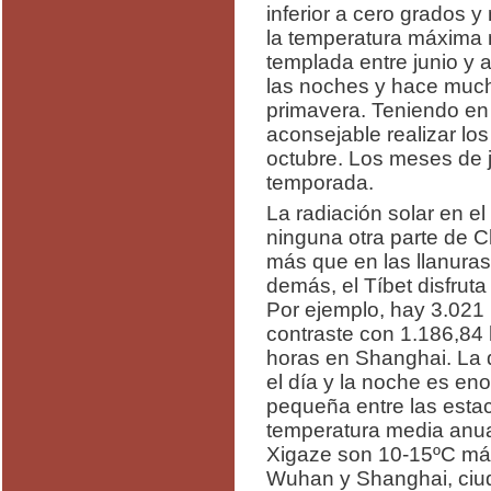
inferior a cero grados y
la temperatura máxima 
templada entre junio y 
las noches y hace mucho
primavera. Teniendo en
aconsejable realizar los
octubre. Los meses de j
temporada.
La radiación solar en e
ninguna otra parte de C
más que en las llanuras 
demás, el Tíbet disfruta
Por ejemplo, hay 3.021
contraste con 1.186,84
horas en Shanghai. La d
el día y la noche es eno
pequeña entre las estac
temperatura media anua
Xigaze son 10-15ºC má
Wuhan y Shanghai, ciud