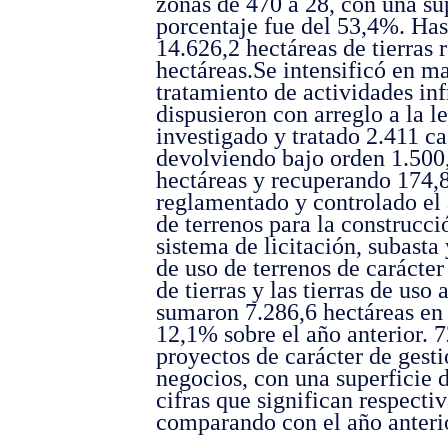
zonas de 470 a 28, con una su
porcentaje fue del 53,4%. Hast
14.626,2 hectáreas de tierras 
hectáreas.
Se intensificó en m
tratamiento de actividades infr
dispusieron con arreglo a la le
investigado y tratado 2.411 ca
devolviendo bajo orden 1.500,
hectáreas y recuperando 174,8 
reglamentado y controlado el
de terrenos para la construcci
sistema de licitación, subasta
de uso de terrenos de carácter
de tierras y las tierras de uso
sumaron 7.286,6 hectáreas en
12,1% sobre el año anterior. 7
proyectos de carácter de gest
negocios, con una superficie d
cifras que significan respec
comparando con el año anteri