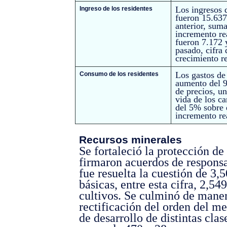
Los ingresos d
Ingreso de los residentes
fueron 15.637
anterior, suma
incremento re
fueron 7.172 
pasado, cifra 
crecimiento r
Los gastos de
Consumo de los residentes
aumento del 9
de precios, u
vida de los c
del 5% sobre e
incremento re
Recursos minerales
Se fortaleció la protección de 
firmaron acuerdos de responsab
fue resuelta la cuestión de 3,
básicas, entre esta cifra, 2,54
cultivos. Se culminó de mane
rectificación del orden del me
de desarrollo de distintas cla