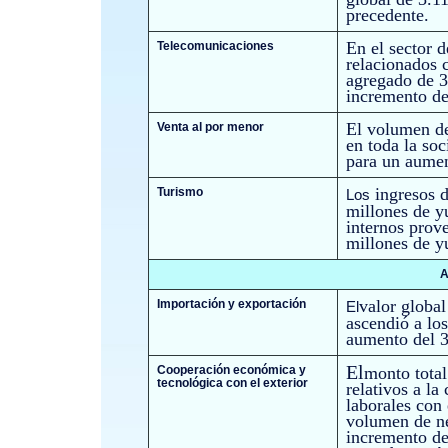
precedente.
En el sector 
Telecomunicaciones
relacionados c
agregado de 3
incremento de
El volumen de
Venta al por menor
en toda la so
para un aume
ingresos 
Turismo
Los
millones de y
internos prov
millones de y
A
valor global
Importación y exportación
El
ascendió a lo
aumento del 3
El
Cooperación económica y
monto total
tecnológica con el exterior
relativos a la
laborales con 
volumen de ne
incremento de