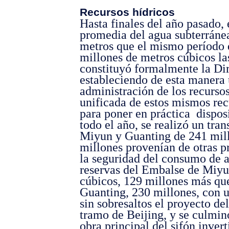
Recursos hídricos
Hasta finales del año pasado, 
promedia del agua subterránea
metros que el mismo período 
millones de metros cúbicos la
constituyó formalmente la Di
estableciendo de esta manera
administración de los recursos
unificada de estos mismos rec
para poner en práctica
dispos
todo el año, se realizó un tra
Miyun y Guanting de 241 mill
millones provenían de otras p
la seguridad del consumo de ag
reservas del Embalse de Miyu
cúbicos, 129 millones más que
Guanting, 230 millones, con 
sin sobresaltos el proyecto del
tramo de Beijing, y se culmin
obra principal del sifón invert