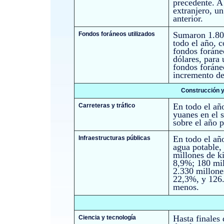
precedente. A
extranjero, u
anterior.
Sumaron 1.806
Fondos foráneos utilizados
todo el año, 
fondos foráne
dólares, para
fondos foráne
incremento d
Construcción y
En todo el añ
Carreteras y tráfico
yuanes en el 
sobre el año 
En todo el añ
Infraestructuras públicas
agua potable,
millones de ki
8,9%; 180 mil
2.330 millone
22,3%, y 126.
menos.
Hasta finales
Ciencia y tecnología