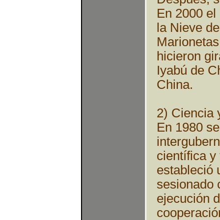
En 2000 el 
la Nieve de
Marionetas
hicieron gi
Iyabú de Ch
China.
2) Ciencia 
En 1980 se
interguber
científica y
estableció 
sesionado 
ejecución 
cooperación