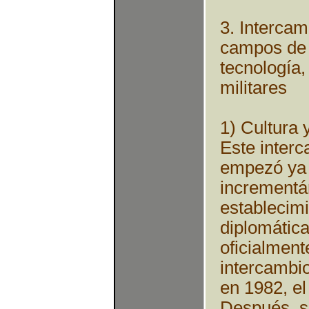
3. Intercam
campos de l
tecnología,
militares
1) Cultura 
Este interc
empezó ya 
incrementá
establecimi
diplomática
oficialment
intercambio
en 1982, el
Después, se