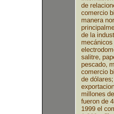
de relacion
comercio bi
manera nor
principalme
de la indus
mecánicos y
electrodom
salitre, pa
pescado, m
comercio bi
de dólares;
exportacio
millones de
fueron de 4
1999 el com