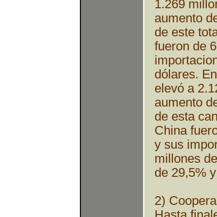
1.269 millo
aumento de
de este tot
fueron de 6
importacio
dólares. En
elevó a 2.1
aumento de
de esta can
China fuer
y sus impo
millones de
de 29,5% y
2) Coopera
Hasta final