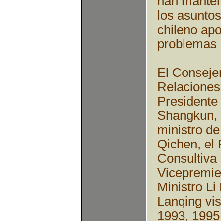
han manten
los asuntos
chileno apo
problemas 
El Consejer
Relaciones
Presidente
Shangkun, 
ministro de
Qichen, el 
Consultiva 
Vicepremier
Ministro Li
Lanqing vis
1993, 1995