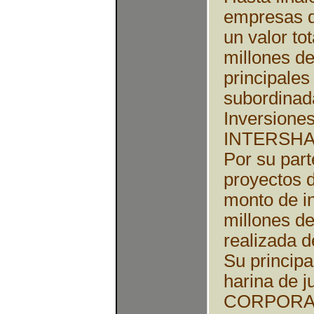
empresas de
un valor to
millones d
principale
subordinad
Inversiones
INTERSHAN
Por su part
proyectos d
monto de i
millones de
realizada d
Su principa
harina de j
CORPORA