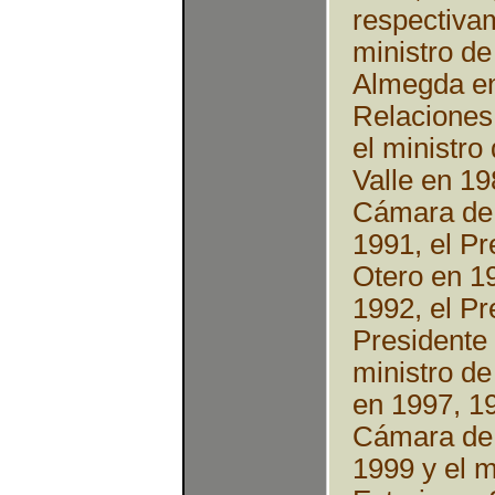
respectivam
ministro de
Almegda en
Relaciones
el ministro
Valle en 19
Cámara de 
1991, el P
Otero en 19
1992, el Pr
Presidente
ministro de
en 1997, 19
Cámara de
1999 y el m