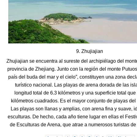
9. Zhujiajian
Zhujiajian se encuentra al sureste del archipiélago del mon
provincia de Zhejiang. Junto con la región del monte Putuo
país del buda del mar y el cielo”, constituyen una zona decl
turístico nacional. Las playas de arena dorada de las isl
longitud total de 6.3 kilómetros y una superficie total qu
kilómetros cuadrados. Es el mayor conjunto de playas del
Las playas son llanas y amplias, con arena fina y suave, i
esculturas. De hecho, cada año tiene lugar en ellas el Festi
de Esculturas de Arena, que atrae a numerosos turistas de