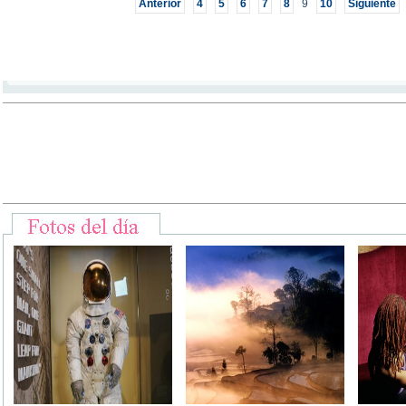
Anterior
4
5
6
7
8
9
10
Siguiente