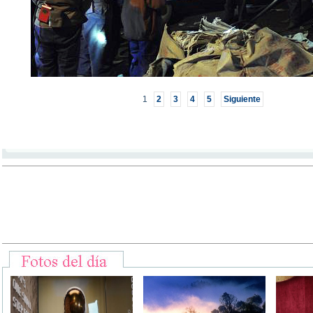
1
2
3
4
5
Siguiente