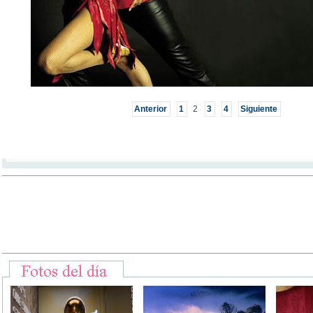
Anterior
1
2
3
4
Siguiente