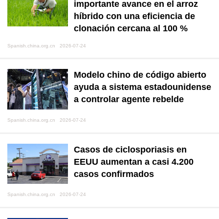
importante avance en el arroz
híbrido con una eficiencia de
clonación cercana al 100 %
Spanish.china.org.cn 2026-07-24
Modelo chino de código abierto
ayuda a sistema estadounidense
a controlar agente rebelde
Spanish.china.org.cn 2026-07-24
Casos de ciclosporiasis en
EEUU aumentan a casi 4.200
casos confirmados
Spanish.china.org.cn 2026-07-24