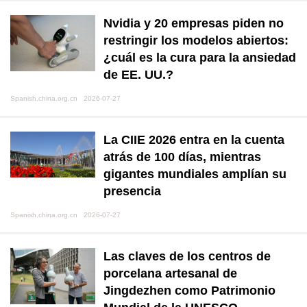
Nvidia y 20 empresas piden no
restringir los modelos abiertos:
¿cuál es la cura para la ansiedad
de EE. UU.?
Spanish.china.org.cn 2026-07-27
La CIIE 2026 entra en la cuenta
atrás de 100 días, mientras
gigantes mundiales amplían su
presencia
Spanish.china.org.cn 2026-07-27
Las claves de los centros de
porcelana artesanal de
Jingdezhen como Patrimonio