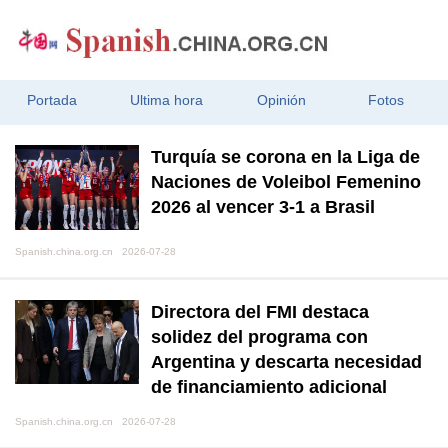
Portada
Ultima hora
Opinión
Fotos
Turquía se corona en la Liga de
Naciones de Voleibol Femenino
2026 al vencer 3-1 a Brasil
Spanish.china.org.cn 2026-07-28
Directora del FMI destaca
solidez del programa con
Argentina y descarta necesidad
de financiamiento adicional
Spanish.china.org.cn 2026-07-28