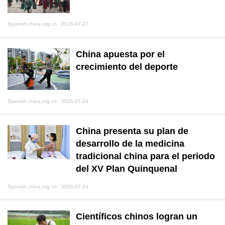
Spanish.china.org.cn 2026-07-27
China apuesta por el
crecimiento del deporte
Spanish.china.org.cn 2026-07-24
China presenta su plan de
desarrollo de la medicina
tradicional china para el periodo
del XV Plan Quinquenal
Spanish.china.org.cn 2026-07-24
Científicos chinos logran un