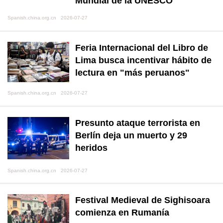
Mundial de la UNESCO
Spanish.china.org.cn 2026-07-27
Feria Internacional del Libro de
Lima busca incentivar hábito de
lectura en "más peruanos"
Spanish.china.org.cn 2026-07-27
Presunto ataque terrorista en
Berlín deja un muerto y 29
heridos
Spanish.china.org.cn 2026-07-27
Festival Medieval de Sighisoara
comienza en Rumanía