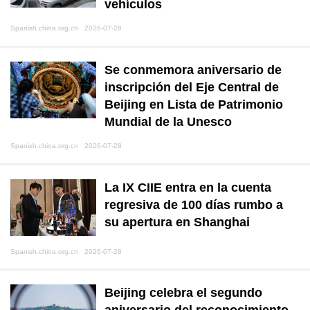
vehículos
Spanish.china.org.cn 2026-07-28
Se conmemora aniversario de
inscripción del Eje Central de
Beijing en Lista de Patrimonio
Mundial de la Unesco
Spanish.china.org.cn 2026-07-28
La IX CIIE entra en la cuenta
regresiva de 100 días rumbo a
su apertura en Shanghai
Spanish.china.org.cn 2026-07-28
Beijing celebra el segundo