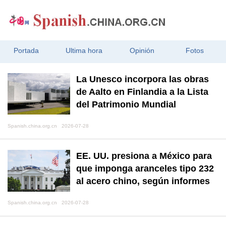
Portada
Ultima hora
Opinión
Fotos
La Unesco incorpora las obras
de Aalto en Finlandia a la Lista
del Patrimonio Mundial
Spanish.china.org.cn 2026-07-28
EE. UU. presiona a México para
que imponga aranceles tipo 232
al acero chino, según informes
Spanish.china.org.cn 2026-07-28