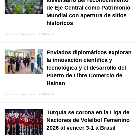
aniversario del reconocimiento
de Eje Central como Patrimonio
Mundial con apertura de sitios
históricos
Spanish.china.org.cn 2026-07-28
Enviados diplomáticos exploran
la innovación científica y
tecnológica y el desarrollo del
Puerto de Libre Comercio de
Hainan
Spanish.china.org.cn 2026-07-28
Turquía se corona en la Liga de
Naciones de Voleibol Femenino
2026 al vencer 3-1 a Brasil