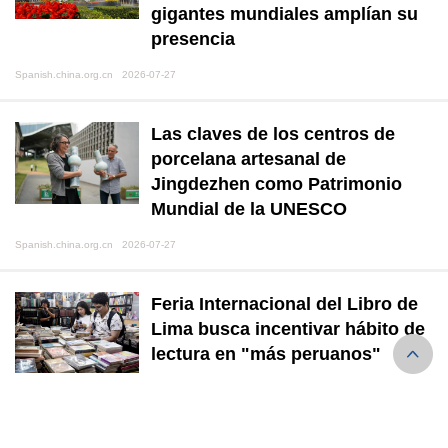
gigantes mundiales amplían su
presencia
Spanish.china.org.cn 2026-07-27
Las claves de los centros de
porcelana artesanal de
Jingdezhen como Patrimonio
Mundial de la UNESCO
Spanish.china.org.cn 2026-07-27
Feria Internacional del Libro de
Lima busca incentivar hábito de
lectura en "más peruanos"
Spanish.china.org.cn 2026-07-27