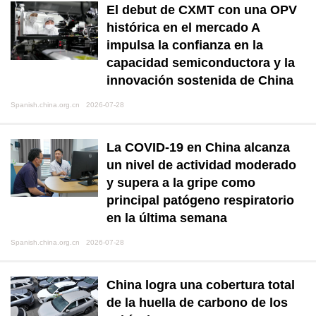
El debut de CXMT con una OPV
histórica en el mercado A
impulsa la confianza en la
capacidad semiconductora y la
innovación sostenida de China
Spanish.china.org.cn 2026-07-28
La COVID-19 en China alcanza
un nivel de actividad moderado
y supera a la gripe como
principal patógeno respiratorio
en la última semana
Spanish.china.org.cn 2026-07-28
China logra una cobertura total
de la huella de carbono de los