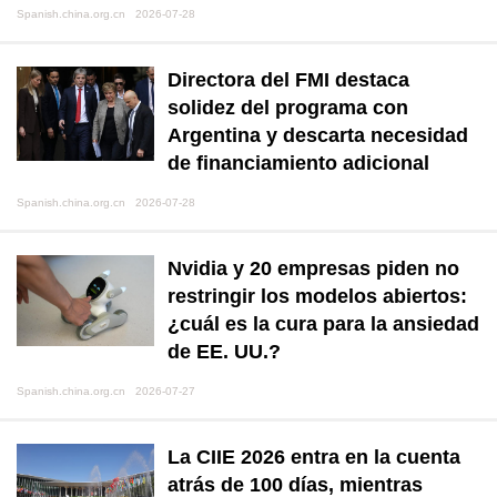
Spanish.china.org.cn 2026-07-28
Directora del FMI destaca
solidez del programa con
Argentina y descarta necesidad
de financiamiento adicional
Spanish.china.org.cn 2026-07-28
Nvidia y 20 empresas piden no
restringir los modelos abiertos:
¿cuál es la cura para la ansiedad
de EE. UU.?
Spanish.china.org.cn 2026-07-27
La CIIE 2026 entra en la cuenta
atrás de 100 días, mientras