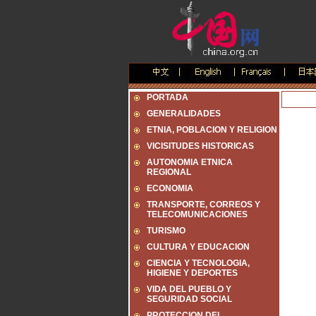
PORTADA
GENERALIDADES
ETNIA, POBLACION Y RELIGION
VICISITUDES HISTORICAS
AUTONOMIA ETNICA
REGIONAL
ECONOMIA
TRANSPORTE, CORREOS Y
TELECOMUNICACIONES
TURISMO
CULTURA Y EDUCACION
CIENCIA Y TECNOLOGIA,
HIGIENE Y DEPORTES
VIDA DEL PUEBLO Y
SEGURIDAD SOCIAL
PROTECCION DEL