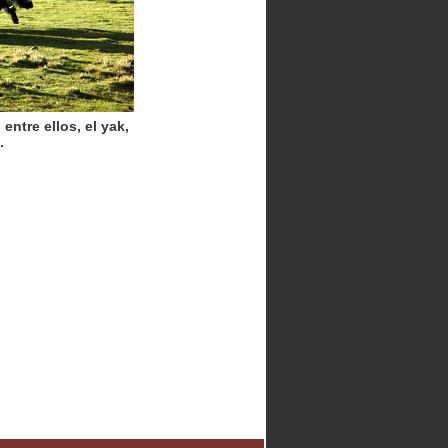
ntre ellos, el yak,
.