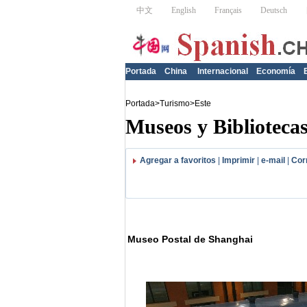
Portada
China
Internacional
Economía
Portada
>
Turismo
>
Este
Museos y Biblioteca
Agregar a favoritos
|
Imprimir
|
e-mail
|
Cor
Museo Postal de Shanghai