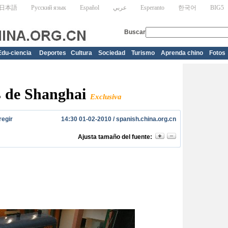
Edu-ciencia
Deportes
Cultura
Sociedad
Turismo
Aprenda chino
Fotos
s de Shanghai
Exclusiva
regir
14:30 01-02-2010 /
spanish.china.org.cn
Ajusta tamaño del fuente: