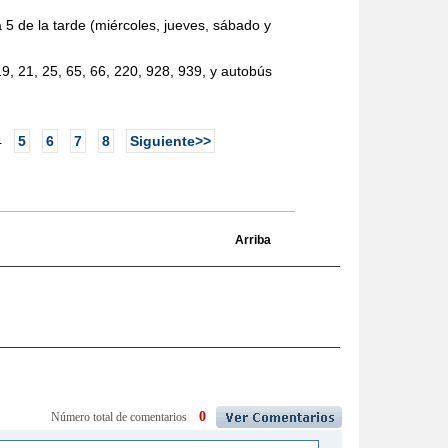
 5 de la tarde (miércoles, jueves, sábado y
, 21, 25, 65, 66, 220, 928, 939, y autobús
4
5
6
7
8
Siguiente>>
Arriba
0
Número total de comentarios