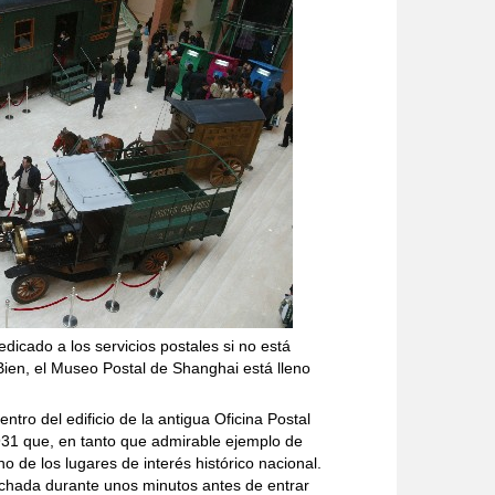
dicado a los servicios postales si no está
Bien, el Museo Postal de Shanghai está lleno
ntro del edificio de la antigua Oficina Postal
1931 que, en tanto que admirable ejemplo de
no de los lugares de interés histórico nacional.
achada durante unos minutos antes de entrar