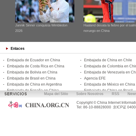
Jannik Sinner conquista Wimbledon
Haaland desata la fiebre por el sal
2026
noruego en China
Enlaces