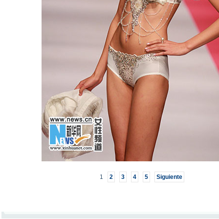
1
2
3
4
5
Siguiente