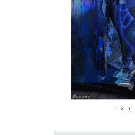
1
2
3