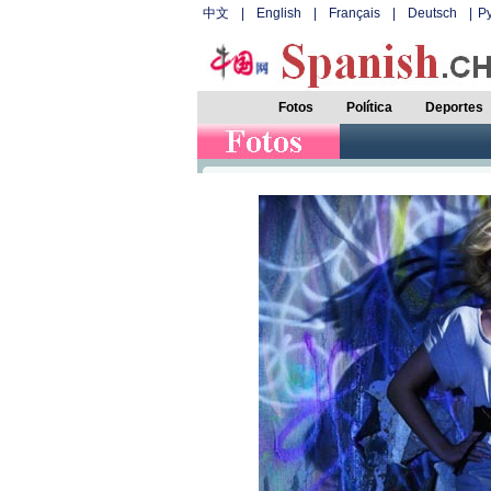
中文
|
English
|
Français
|
Deutsch
|
Р
Fotos
Política
Deportes