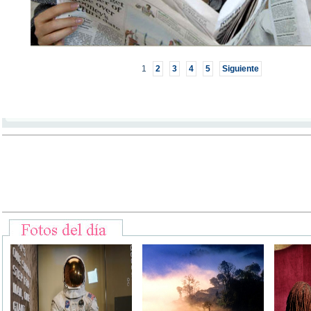
1
2
3
4
5
Siguiente