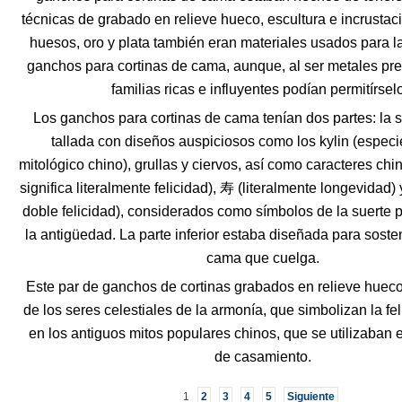
técnicas de grabado en relieve hueco, escultura e incrusta
huesos, oro y plata también eran materiales usados para l
ganchos para cortinas de cama, aunque, al ser metales pre
familias ricas e influyentes podían permitírsel
Los ganchos para cortinas de cama tenían dos partes: la 
tallada con diseños auspiciosos como los kylin (espec
mitológico chino), grullas y ciervos, así como caracteres c
significa literalmente felicidad), 寿 (literalmente longevidad)
doble felicidad), considerados como símbolos de la suerte p
la antigüedad. La parte inferior estaba diseñada para sosten
cama que cuelga.
Este par de ganchos de cortinas grabados en relieve hueco
de los seres celestiales de la armonía, que simbolizan la fe
en los antiguos mitos populares chinos, que se utilizaban 
de casamiento.
1
2
3
4
5
Siguiente