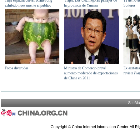
SiteM
Copyright © China Internet Information Center. All