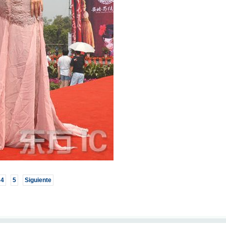
4
5
Siguiente