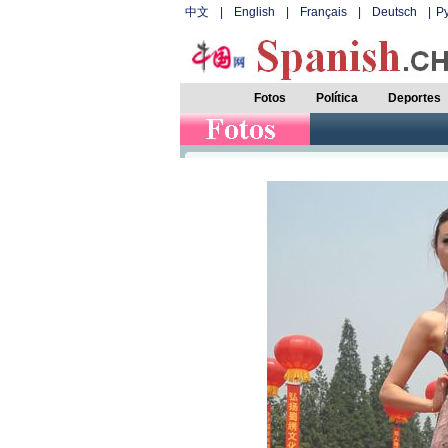
中文
|
English
|
Français
|
Deutsch
|
Р
Fotos
Política
Deportes