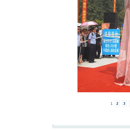
1
2
3