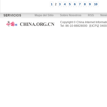
1
2
3
4
5
6
7
8
9
10