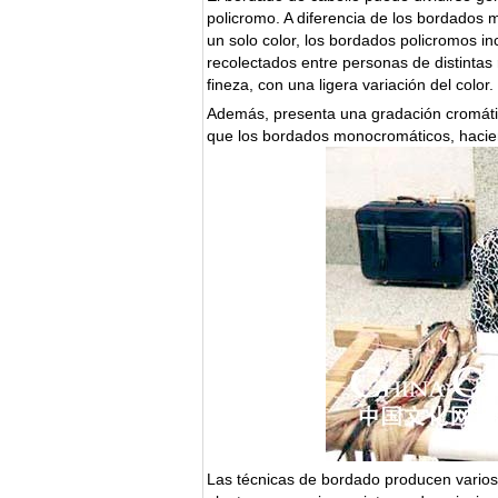
policromo. A diferencia de los bordados
un solo color, los bordados policromos in
recolectados entre personas de distintas 
fineza, con una ligera variación del color.
Además, presenta una gradación cromática
que los bordados monocromáticos, hacie
Las técnicas de bordado producen varios 