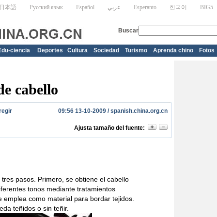
Edu-ciencia
Deportes
Cultura
Sociedad
Turismo
Aprenda chino
Fotos
de cabello
regir
09:56 13-10-2009 /
spanish.china.org.cn
Ajusta tamaño del fuente:
tres pasos. Primero, se obtiene el cabello
diferentes tonos mediante tratamientos
se emplea como material para bordar tejidos.
eda teñidos o sin teñir.