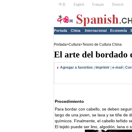
Portada
China
Internacional
Economía
Portada
>
Cultura
>
Tesoro de Cultura China
El arte del bordado 
Agregar a favoritos
|
Imprimir
|
e-mail
|
Cor
Procedimiento
Para bordar con cabello, se deben seguir 
largo de una joven, se lava y se tiñe de 
químicos. Finalmente, el cabello teñido 
El tejido puede ser lino, algodón, lana o s