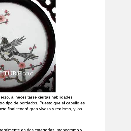
rzo, al necesitarse ciertas habilidades
ro tipo de bordados. Puesto que el cabello es
cto final tendrá gran viveza y realismo, y los
eneralmente en dos categorías: monocromo y