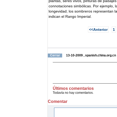
plantas, seres vivos, pinturas de paisajes
connotaciones simbólicas. Por ejemplo, la
longevidad; los sombreros representan la
indican el Rango Imperial.
<<Anterior
1
Cerrar
13-10-2009
,
spanish.china.org.cn
Últimos comentarios
Todavía no hay comentarios.
Comentar