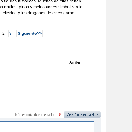
 o figuras históricas. Muchos de ellos tienen
s grullas, pinos y melocotones simbolizan la
 felicidad y los dragones de cinco garras
2
3
Siguiente>>
Arriba
0
Número total de comentarios