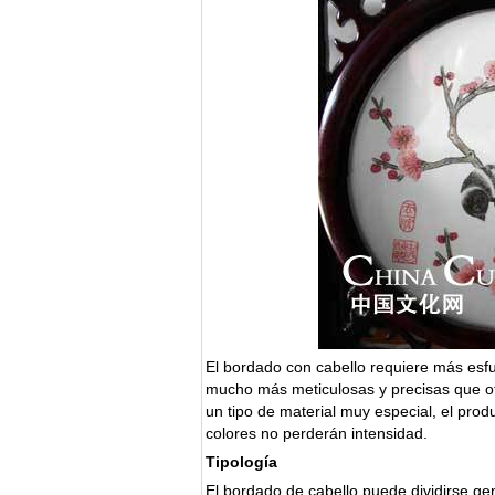
El bordado con cabello requiere más esfue
mucho más meticulosas y precisas que ot
un tipo de material muy especial, el produ
colores no perderán intensidad.
Tipología
El bordado de cabello puede dividirse g