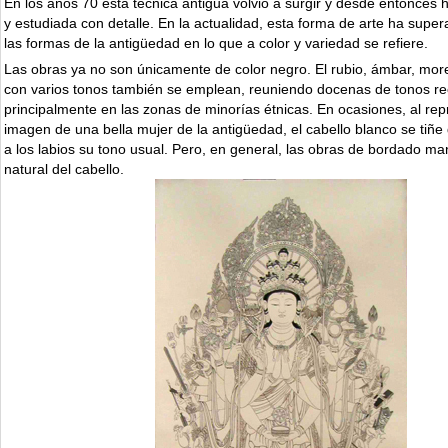
En los años 70 esta técnica antigua volvió a surgir y desde entonces 
y estudiada con detalle. En la actualidad, esta forma de arte ha supe
las formas de la antigüedad en lo que a color y variedad se refiere.
Las obras ya no son únicamente de color negro. El rubio, ámbar, more
con varios tonos también se emplean, reuniendo docenas de tonos re
principalmente en las zonas de minorías étnicas. En ocasiones, al rep
imagen de una bella mujer de la antigüedad, el cabello blanco se tiñe 
a los labios su tono usual. Pero, en general, las obras de bordado man
natural del cabello.