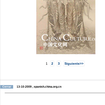
1
2
3
Siguiente>>
Cerrar
13-10-2009
,
spanish.china.org.cn