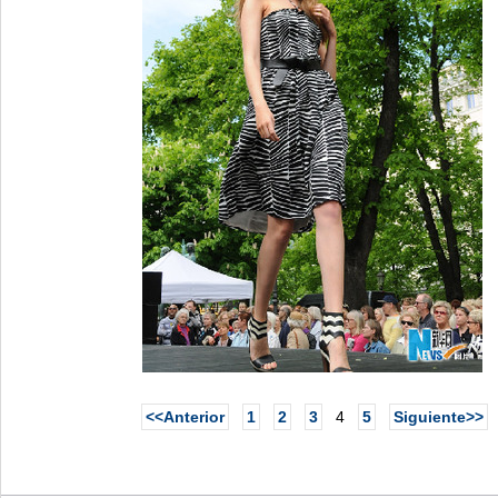
<<Anterior
1
2
3
4
5
Siguiente>>